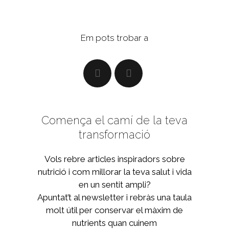
Em pots trobar a
Comença el camí de la teva
transformació
Vols rebre articles inspiradors sobre
nutrició i com millorar la teva salut i vida
en un sentit ampli?
Apuntat’t al newsletter i rebràs una taula
molt útil per conservar el màxim de
nutrients quan cuinem