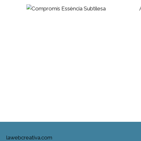
lawebcreativa.com