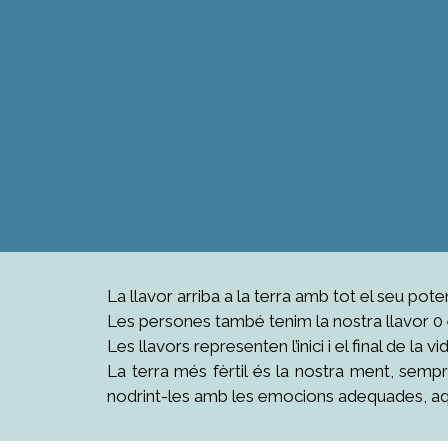
La llavor arriba a la terra amb tot el seu po
Les persones també tenim la nostra llavor 0 e
Les llavors representen l’inici i el final de la
La terra més fèrtil és la nostra ment, sempr
nodrint-les amb les emocions adequades, aque