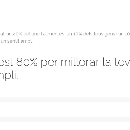
l, un 40% del que t’alimentes, un 10% dels teus gens i un 1
 un sentit ampli.
t 80% per millorar la teva
pli.