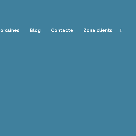
oixaines
Blog
Contacte
Zona clients