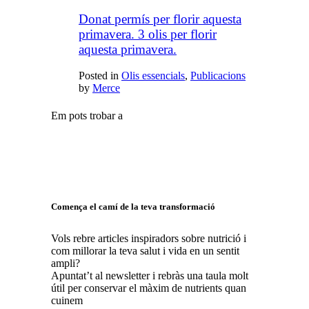
Donat permís per florir aquesta
primavera. 3 olis per florir
aquesta primavera.
Posted in
Olis essencials
,
Publicacions
by
Merce
Em pots trobar a
Comença el camí de la teva transformació
Vols rebre articles inspiradors sobre nutrició i
com millorar la teva salut i vida en un sentit
ampli?
Apuntat’t al newsletter i rebràs una taula molt
útil per conservar el màxim de nutrients quan
cuinem