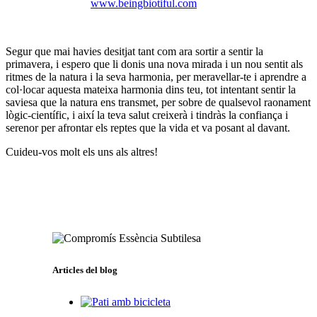
www.beingbiotiful.com
Segur que mai havies desitjat tant com ara sortir a sentir la
primavera, i espero que li donis una nova mirada i un nou sentit als
ritmes de la natura i la seva harmonia, per meravellar-te i aprendre a
col·locar aquesta mateixa harmonia dins teu, tot intentant sentir la
saviesa que la natura ens transmet, per sobre de qualsevol raonament
lògic-científic, i així la teva salut creixerà i tindràs la confiança i
serenor per afrontar els reptes que la vida et va posant al davant.
Cuideu-vos molt els uns als altres!
Articles del blog