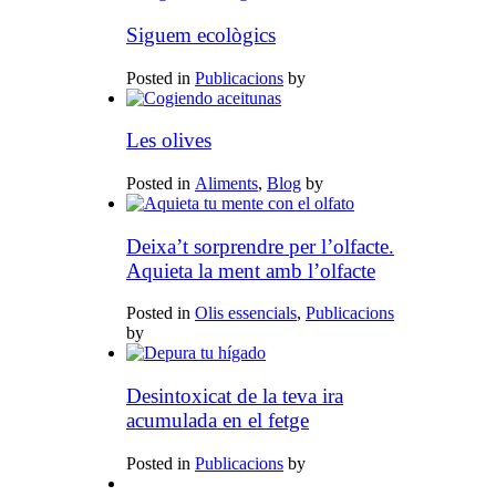
Siguem ecològics
Posted in
Publicacions
by
Les olives
Posted in
Aliments
,
Blog
by
Deixa’t sorprendre per l’olfacte.
Aquieta la ment amb l’olfacte
Posted in
Olis essencials
,
Publicacions
by
Desintoxicat de la teva ira
acumulada en el fetge
Posted in
Publicacions
by