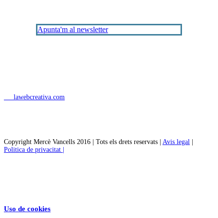
Apunta'm al newsletter
lawebcreativa.com
Copyright Mercè Vancells 2016 | Tots els drets reservats |
Avis legal
|
Politica de privacitat |
Uso de cookies