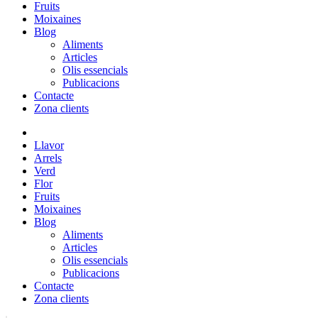
Fruits
Moixaines
Blog
Aliments
Articles
Olis essencials
Publicacions
Contacte
Zona clients
Llavor
Arrels
Verd
Flor
Fruits
Moixaines
Blog
Aliments
Articles
Olis essencials
Publicacions
Contacte
Zona clients