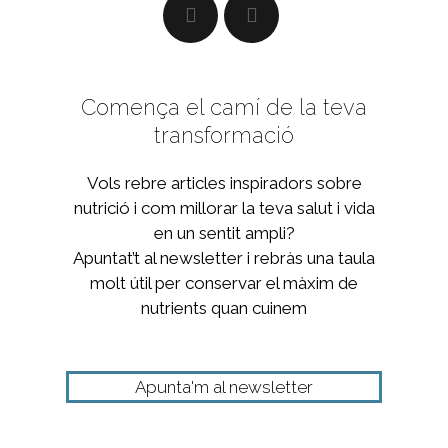
Comença el camí de la teva
transformació
Vols rebre articles inspiradors sobre
nutrició i com millorar la teva salut i vida
en un sentit ampli?
Apuntat’t al newsletter i rebràs una taula
molt útil per conservar el màxim de
nutrients quan cuinem
Apunta'm al newsletter