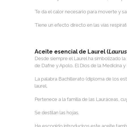
Te da el calor necesario para moverte y sa
Tiene un efecto directo en las vías respirat
Aceite esencial de Laurel (
Laurus
Desde siempre el Laurel ha simbolizado la i
de Dafne y Apolo. El Dios de la Medicina y 
La palabra Bachillerato (diploma de los estu
laurel.
Pertenece a la familia de las Lauráceas, cu
Se destilan las hojas.
He escogido introduciros este aceite tambi