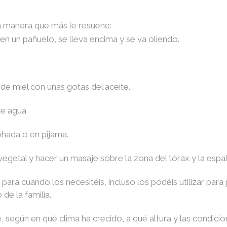
a manera que más le resuene:
 en un pañuelo, se lleva encima y se va oliendo.
e miel con unas gotas del aceite.
e agua.
ohada o en pijama.
vegetal y hacer un masaje sobre la zona del tórax y la espa
para cuando los necesitéis, incluso los podéis utilizar par
e la familia.
 según en qué clima ha crecido, a qué altura y las condicio