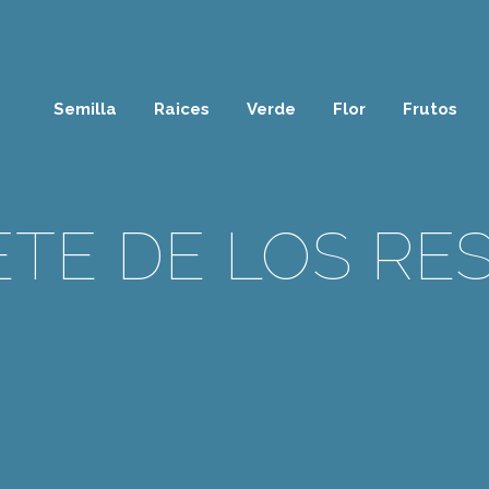
Semilla
Raices
Verde
Flor
Frutos
TE DE LOS RE