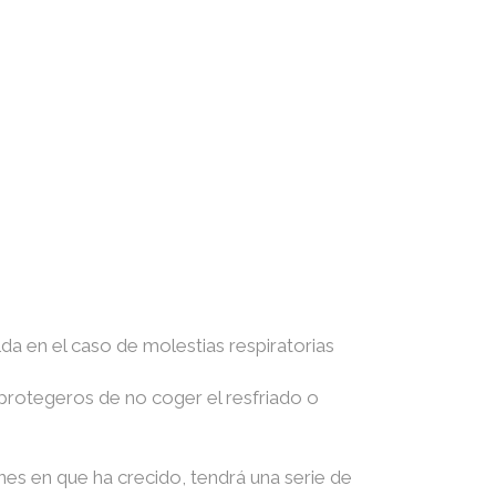
lda en el caso de molestias respiratorias
a protegeros de no coger el resfriado o
nes en que ha crecido, tendrá una serie de