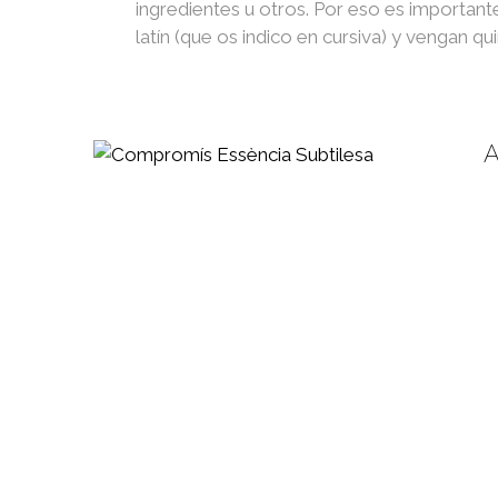
ingredientes u otros. Por eso es importan
latín (que os indico en cursiva) y vengan q
A