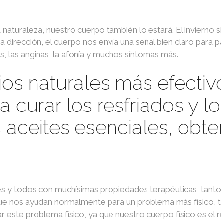
 naturaleza, nuestro cuerpo también lo estará. El invierno s
a dirección, el cuerpo nos envía una señal bien claro para 
os, las anginas, la afonía y muchos síntomas más.
os naturales más efectiv
 curar los resfriados y l
 aceites esenciales, obte
es y todos con muchísimas propiedades terapéuticas, tanto
que nos ayudan normalmente para un problema más físico, 
este problema físico, ya que nuestro cuerpo físico es el re