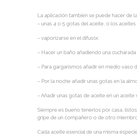
La aplicación también se puede hacer de l
– unas 4 o 5 gotas del aceite, o los aceites
– vaporizarse en el difusor.
– Hacer un baño añadiendo una cucharada d
– Para gargarismos añadir en medio vaso d
– Por la noche añadir unas gotas en la alm
– Añadir unas gotas de aceite en un aceite 
Siempre es bueno tenerlos por casa, listos 
gripe de un compañero o de otro miembro d
Cada aceite esencial de una misma especie,