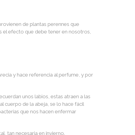
 provienen de plantas perennes que
 es el efecto que debe tener en nosotros,
recia y hace referencia al perfume, y por
 recuerdan unos labios, estas atraen a las
al cuerpo de la abeja, se lo hace fácil
 bacterias que nos hacen enfermar
ital, tan necesaria en invierno.