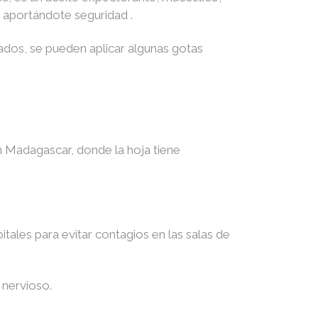
o, aportándote seguridad .
ados, se pueden aplicar algunas gotas
n Madagascar, donde la hoja tiene
tales para evitar contagios en las salas de
 nervioso.