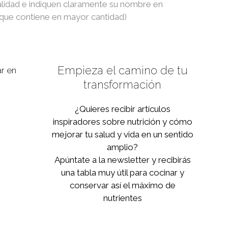
alidad e indiquen claramente su nombre en
a que contiene en mayor cantidad)
Empieza el camino de tu
r en
transformación
¿Quieres recibir artículos
inspiradores sobre nutrición y cómo
mejorar tu salud y vida en un sentido
amplio?
Apúntate a la newsletter y recibirás
una tabla muy útil para cocinar y
conservar así el máximo de
nutrientes