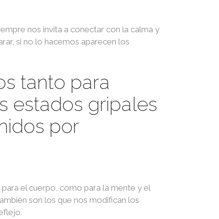
iempre nos invita a conectar con la calma y
parar, si no lo hacemos aparecen los
os tanto para
os estados gripales
nidos por
 para el cuerpo, como para la mente y el
también son los que nos modifican los
flejo.