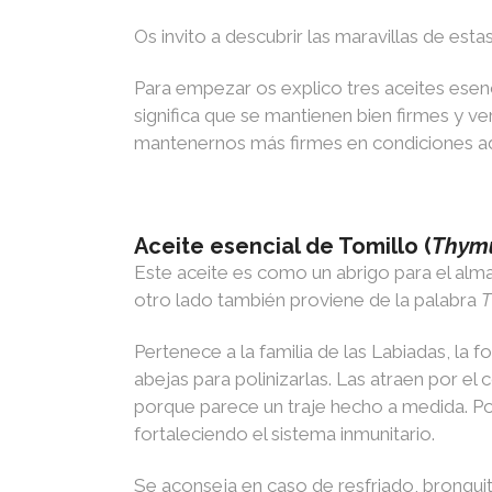
Os invito a descubrir las maravillas de est
Para empezar os explico tres aceites esen
significa que se mantienen bien firmes y ve
mantenernos más firmes en condiciones a
Aceite esencial de Tomillo (
Thymu
Este aceite es como un abrigo para el alm
otro lado también proviene de la palabra
T
Pertenece a la familia de las Labiadas, la f
abejas para polinizarlas. Las atraen por el c
porque parece un traje hecho a medida. Por
fortaleciendo el sistema inmunitario.
Se aconseja en caso de resfriado, bronquitis, ot