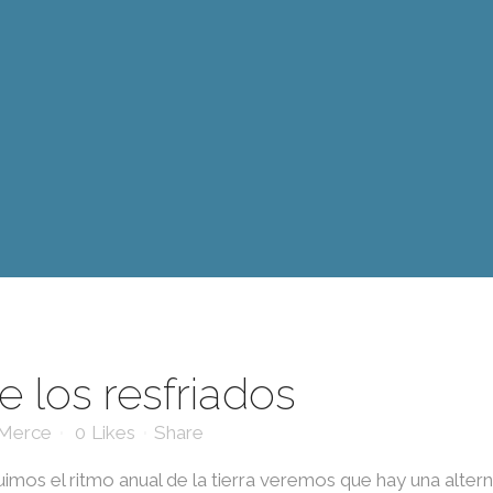
 los resfriados
Merce
0
Likes
Share
guimos el ritmo anual de la tierra veremos que hay una alterna