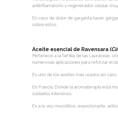
antiinflamatorio y regenerador celular, muy
En caso de dolor de garganta hacer gárgara
sobre éstos.
Aceite esencial de Ravensara (
C
Pertenece a la familia de las Lauráceas, o
numerosas aplicaciones para reforzar el si
Es uno de los aceites más usados ​​en caso 
En Francia. Donde la aromaterapia está muy 
cuidados intensivos.
Es a la vez mucolítico, expectorante, antiv