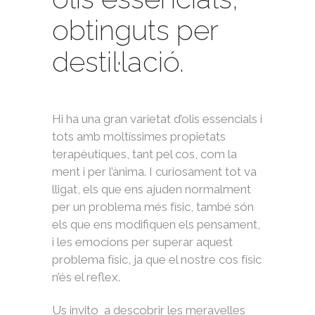
obtinguts per
destil·lació.
Hi ha una gran varietat d’olis essencials i
tots amb moltíssimes propietats
terapèutiques, tant pel cos, com la
ment i per l’ànima. I curiosament tot va
lligat, els que ens ajuden normalment
per un problema més físic, també són
els que ens modifiquen els pensament,
i les emocions per superar aquest
problema físic, ja que el nostre cos físic
n’és el reflex.
Us invito a descobrir les meravelles