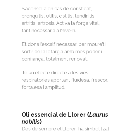
S’aconsella en cas de constipat,
bronquitis, otitis, cistitis, tendinitis,
artritis, artrosis. Activa la força vital,
tant necessaria a l’hivern.
Et dona l’escalf necessari per moure’t i
sortir de la letargia amb més poder i
confiança, totalment renovat.
Té un efecte directe a les vies
respiratòries aportant fluïdesa, frescor,
fortalesa i amplitud.
Oli essencial de Llorer (
Laurus
nobilis
)
Des de sempre el Llorer ha simbolitzat