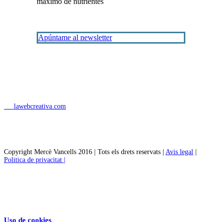
máximo de nutrientes
Apúntame al newsletter
lawebcreativa.com
Copyright Mercè Vancells 2016 | Tots els drets reservats |
Avis legal
|
Politica de privacitat |
Uso de cookies