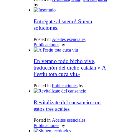
by
Entrégate al sueño! Sueña
soluciones.
Posted in
Aceites esenciales
,
Publicaciones
by
En verano todo bicho vive,
traducción del dicho catalán » A
l’estiu tota cuca viu»
Posted in
Publicaciones
by
Revitalízate del cansancio con
estos tres aceites
Posted in
Aceites esenciales
,
Publicaciones
by