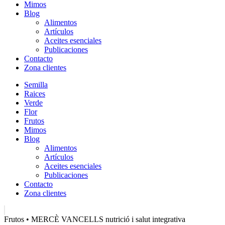
Mimos
Blog
Alimentos
Artículos
Aceites esenciales
Publicaciones
Contacto
Zona clientes
Semilla
Raices
Verde
Flor
Frutos
Mimos
Blog
Alimentos
Artículos
Aceites esenciales
Publicaciones
Contacto
Zona clientes
Frutos • MERCÈ VANCELLS nutrició i salut integrativa