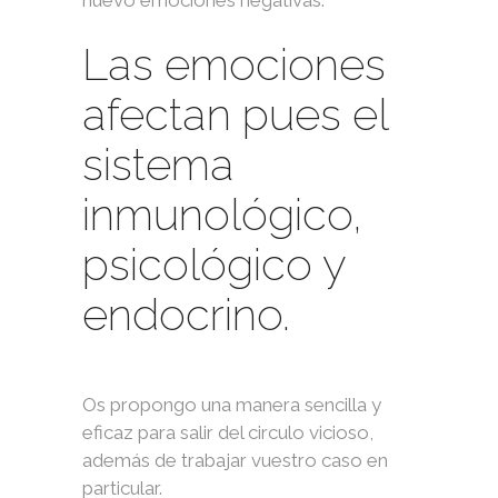
nuevo emociones negativas.
Las emociones
afectan pues el
sistema
inmunológico,
psicológico y
endocrino.
Os propongo una manera sencilla y
eficaz para salir del circulo vicioso,
además de trabajar vuestro caso en
particular.