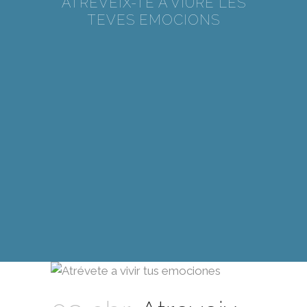
ATREVEIX-TE A VIURE LES
TEVES EMOCIONS