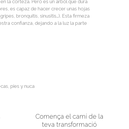
 en la corteza. Pero es un árbol que dura
ores, es capaz de hacer crecer unas hojas
ipes, bronquitis, sinusitis…). Esta firmeza
stra confianza, dejando a la luz la parte
cas, pies y nuca
Comença el camí de la
a
teva transformació