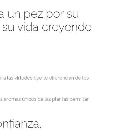
a un pez por su
a su vida creyendo
a las virtudes que te diferencian de los
s aromas únicos de las plantas permitan
nfianza.