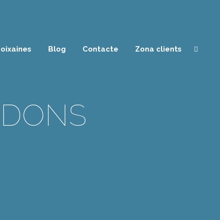
oixaines
Blog
Contacte
Zona clients
 DONS