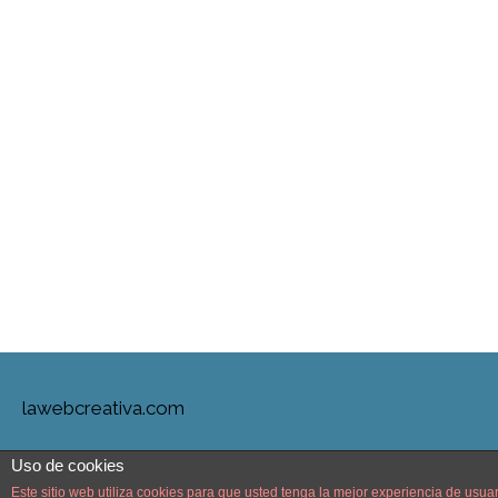
lawebcreativa.com
Uso de cookies
Este sitio web utiliza cookies para que usted tenga la mejor experiencia de us