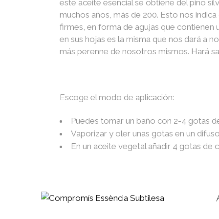
este aceite esencial se obtiene del pino si
muchos años, más de 200. Esto nos indica q
firmes, en forma de agujas que contienen un a
en sus hojas es la misma que nos dará a nos
más perenne de nosotros mismos. Hará salir
Escoge el modo de aplicación:
Puedes tomar un baño con 2-4 gotas del 
Vaporizar y oler unas gotas en un difus
En un aceite vegetal añadir 4 gotas de c