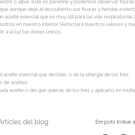
lvestre o albar, este es perenne y podemos observar fisuras
ue aunque deje al descubierto sus fisuras y heridas exteri
ceite esencial que es muy útil para las vías respiratorias (gr
otros en nuestro interior. Reforzará nuestros valores y nue
 a la luz tus dones únicos.
aceite esencial que decidas, o de la sinergia de los tres
or de aceites
ada aceite o del que quieras de los tres y aplicarlo en muñe
Articles del blog
Em pots trobar 