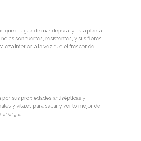
s que el agua de mar depura, y esta planta
hojas son fuertes, resistentes, y sus flores
aleza interior, a la vez que el frescor de
a por sus propiedades antisépticas y
ales y vitales para sacar y ver lo mejor de
a energía.