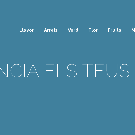
Llavor
Arrels
Verd
Flor
Fruits
M
NCIA ELS TEUS