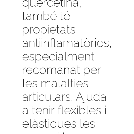
quercetina,
també té
propietats
antiinflamatòries,
especialment
recomanat per
les malalties
articulars. Ajuda
a tenir flexibles i
elàstiques les