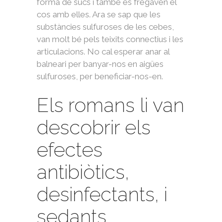
forma de sucs i també es fregaven el
cos amb elles. Ara se sap que les
substàncies sulfuroses de les cebes,
van molt bé pels teixits connectius i les
articulacions. No cal esperar anar al
balneari per banyar-nos en aigües
sulfuroses, per beneficiar-nos-en.
Els romans li van
descobrir els
efectes
antibiòtics,
desinfectants, i
sedants.