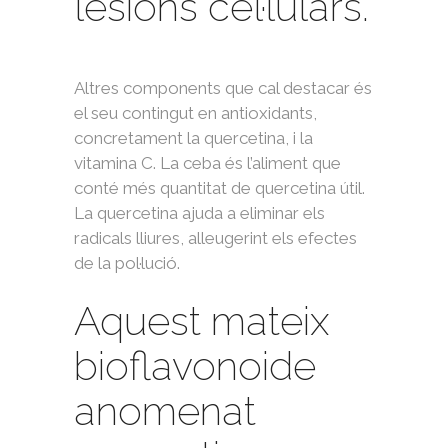
lesions cel·lulars.
Altres components que cal destacar és
el seu contingut en antioxidants,
concretament la quercetina, i la
vitamina C. La ceba és l’aliment que
conté més quantitat de quercetina útil.
La quercetina ajuda a eliminar els
radicals lliures, alleugerint els efectes
de la pol·lució.
Aquest mateix
bioflavonoide
anomenat