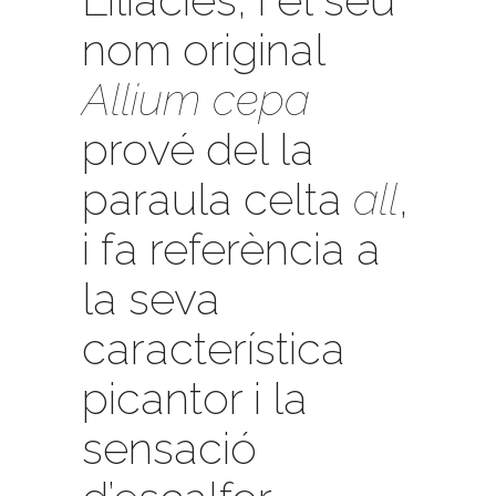
nom original
Allium cepa
prové del la
paraula celta
all
,
i fa referència a
la seva
característica
picantor i la
sensació