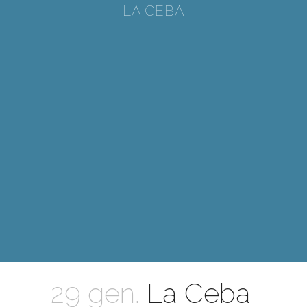
LA CEBA
29 gen.
La Ceba