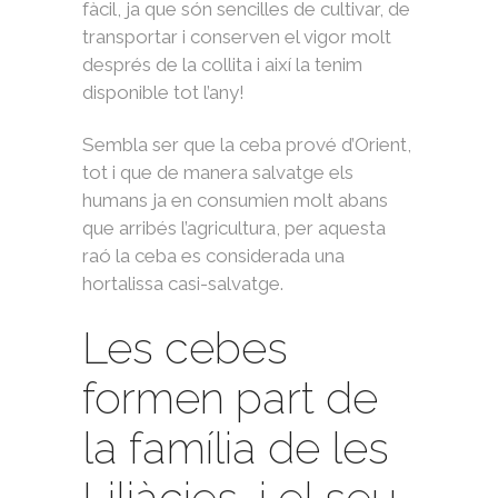
fàcil, ja que són sencilles de cultivar, de
transportar i conserven el vigor molt
després de la collita i així la tenim
disponible tot l’any!
Sembla ser que la ceba prové d’Orient,
tot i que de manera salvatge els
humans ja en consumien molt abans
que arribés l’agricultura, per aquesta
raó la ceba es considerada una
hortalissa casi-salvatge.
Les cebes
formen part de
la família de les
Liliàcies, i el seu