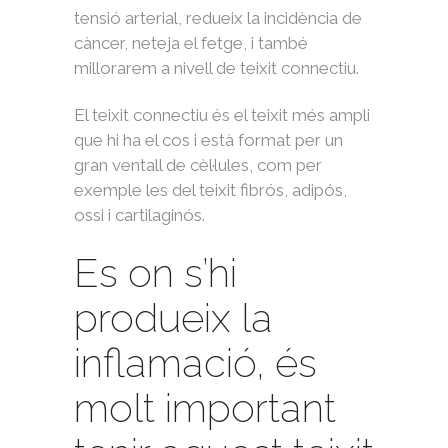
tensió arterial, redueix la incidència de
càncer, neteja el fetge, i també
millorarem a nivell de teixit connectiu.
El teixit connectiu és el teixit més ampli
que hi ha el cos i està format per un
gran ventall de cèl·lules, com per
exemple les del teixit fibrós, adipós,
ossi i cartilaginós.
Es on s’hi
produeix la
inflamació, és
molt important