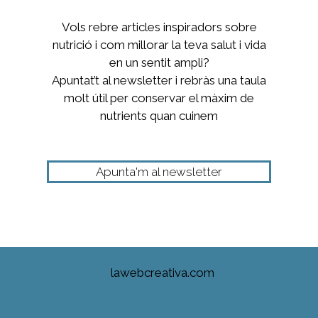
Vols rebre articles inspiradors sobre
nutrició i com millorar la teva salut i vida
en un sentit ampli?
Apuntat’t al newsletter i rebràs una taula
molt útil per conservar el màxim de
nutrients quan cuinem
Apunta'm al newsletter
lawebcreativa.com