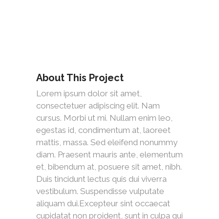
About This Project
Lorem ipsum dolor sit amet,
consectetuer adipiscing elit. Nam
cursus. Morbi ut mi. Nullam enim leo,
egestas id, condimentum at, laoreet
mattis, massa. Sed eleifend nonummy
diam. Praesent mauris ante, elementum
et, bibendum at, posuere sit amet, nibh.
Duis tincidunt lectus quis dui viverra
vestibulum. Suspendisse vulputate
aliquam dui.Excepteur sint occaecat
cupidatat non proident, sunt in culpa qui