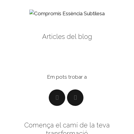
Articles del blog
Em pots trobar a
Comença el camí de la teva
transformació