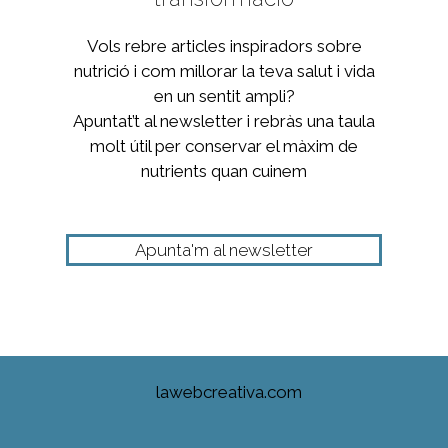
Vols rebre articles inspiradors sobre
nutrició i com millorar la teva salut i vida
en un sentit ampli?
Apuntat’t al newsletter i rebràs una taula
molt útil per conservar el màxim de
nutrients quan cuinem
Apunta'm al newsletter
lawebcreativa.com