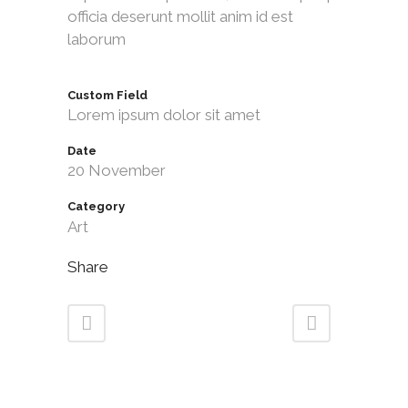
officia deserunt mollit anim id est
laborum
Custom Field
Lorem ipsum dolor sit amet
Date
20 November
Category
Art
Share