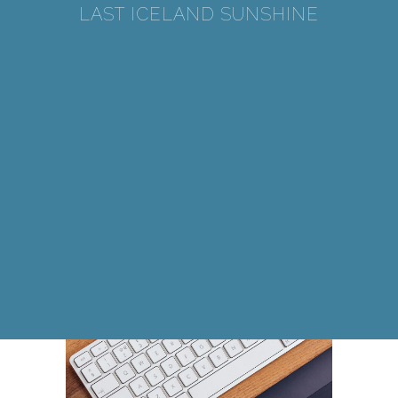
LAST ICELAND SUNSHINE