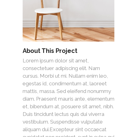
About This Project
Lorem ipsum dolor sit amet,
consectetuer adipiscing elit. Nam
cursus. Morbi ut mi. Nullam enim leo,
egestas id, condimentum at, laoreet
mattis, massa. Sed eleifend nonummy
diam. Praesent mauris ante, elementum
et, bibendum at, posuere sit amet, nibh.
Duis tincidunt lectus quis dui viverra
vestibulum. Suspendisse vulputate
aliquam dui.Excepteur sint occaecat
cupidatat non proident, sunt in culpa qui