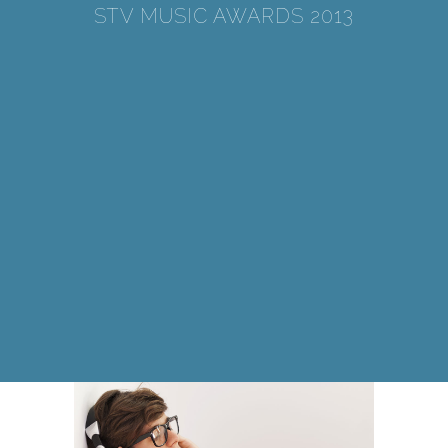
STV MUSIC AWARDS 2013